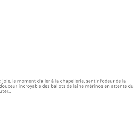
joie, le moment d’aller à la chapellerie, sentir l’odeur de la
 douceur incroyable des ballots de laine mérinos en attente du
ter...