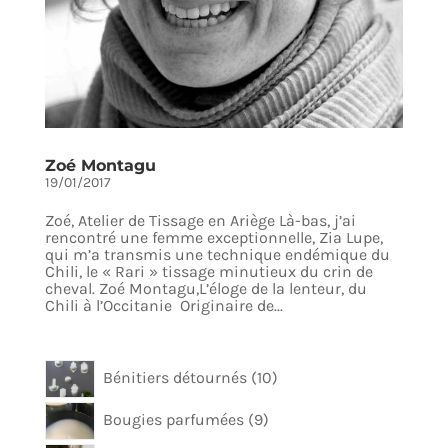
Zoé Montagu
19/01/2017
Zoé, Atelier de Tissage en Ariège Là-bas, j’ai
rencontré une femme exceptionnelle, Zia Lupe,
qui m’a transmis une technique endémique du
Chili, le « Rari » tissage minutieux du crin de
cheval. Zoé Montagu,L’éloge de la lenteur, du
Chili à l’Occitanie Originaire de...
10
Bénitiers détournés
10
produits
9
Bougies parfumées
9
produits