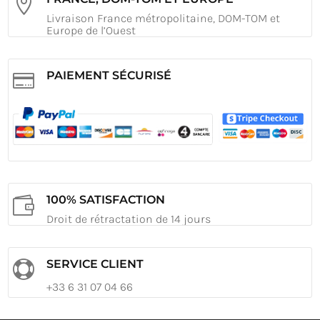

Livraison France métropolitaine, DOM-TOM et
Europe de l’Ouest
PAIEMENT SÉCURISÉ

100% SATISFACTION

Droit de rétractation de 14 jours
SERVICE CLIENT

+33 6 31 07 04 66