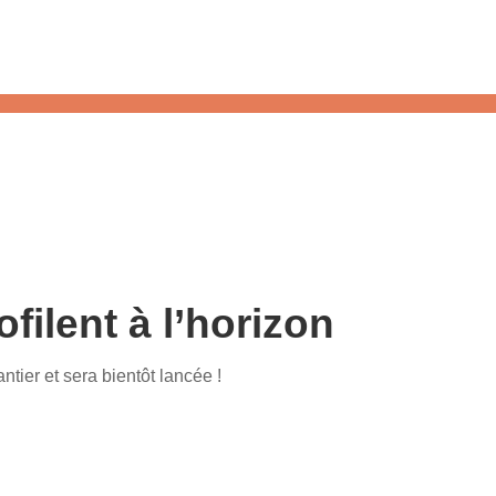
ilent à l’horizon
tier et sera bientôt lancée !